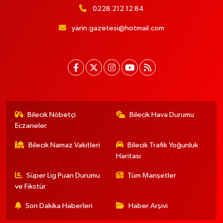
0228 212 12 84
yarin.gazetesi@hotmail.com
Bilecik Nöbetçi
Bilecik Hava Durumu
Eczaneler
Bilecik Namaz Vakitleri
Bilecik Trafik Yoğunluk
Haritası
Süper Lig Puan Durumu
Tüm Manşetler
ve Fikstür
Son Dakika Haberleri
Haber Arşivi