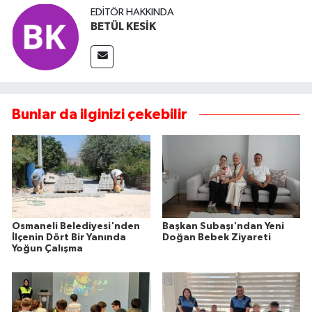
EDITÖR HAKKINDA
BETÜL KESİK
Bunlar da ilginizi çekebilir
Osmaneli Belediyesi'nden
Başkan Subaşı'ndan Yeni
İlçenin Dört Bir Yanında
Doğan Bebek Ziyareti
Yoğun Çalışma