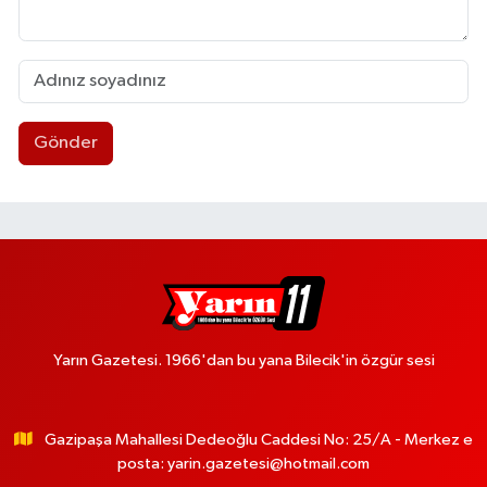
Gönder
Yarın Gazetesi. 1966'dan bu yana Bilecik'in özgür sesi
Gazipaşa Mahallesi Dedeoğlu Caddesi No: 25/A - Merkez e
posta:
yarin.gazetesi@hotmail.com