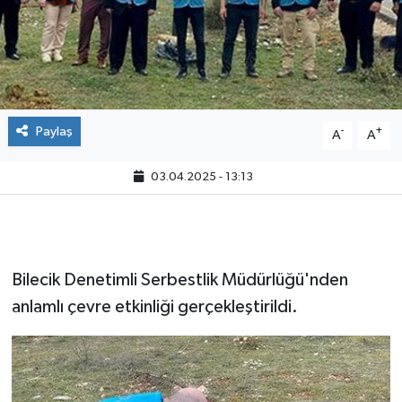
Paylaş
-
+
A
A
03.04.2025 - 13:13
Bilecik Denetimli Serbestlik Müdürlüğü'nden
anlamlı çevre etkinliği gerçekleştirildi.