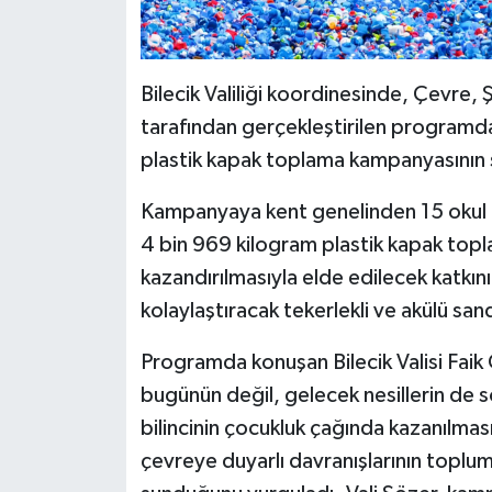
Bilecik Valiliği koordinesinde, Çevre, Ş
tarafından gerçekleştirilen programda,
plastik kapak toplama kampanyasının s
Kampanyaya kent genelinden 15 okul ka
4 bin 969 kilogram plastik kapak top
kazandırılmasıyla elde edilecek katkını
kolaylaştıracak tekerlekli ve akülü sa
Programda konuşan Bilecik Valisi Faik
bugünün değil, gelecek nesillerin de 
bilincinin çocukluk çağında kazanılmas
çevreye duyarlı davranışlarının toplum