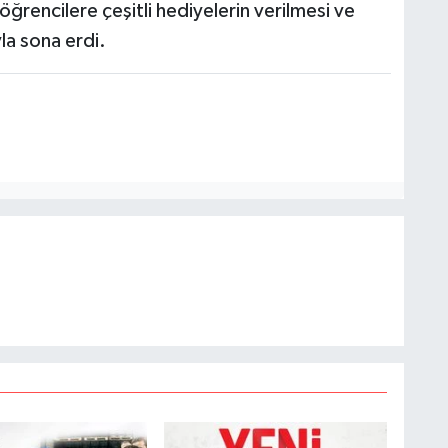
rencilere çeşitli hediyelerin verilmesi ve
la sona erdi.