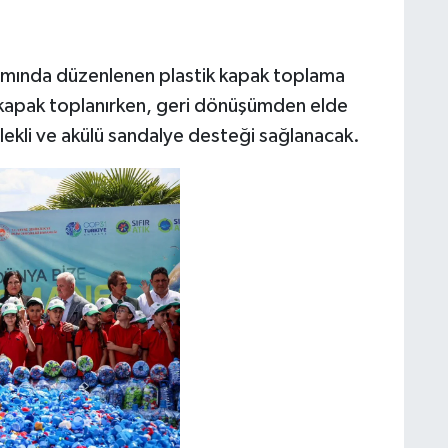
samında düzenlenen plastik kapak toplama
 kapak toplanırken, geri dönüşümden elde
rlekli ve akülü sandalye desteği sağlanacak.