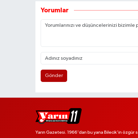
Yorumlar
Gönder
Yarın Gazetesi. 1966'dan bu yana Bilecik'in özgür s