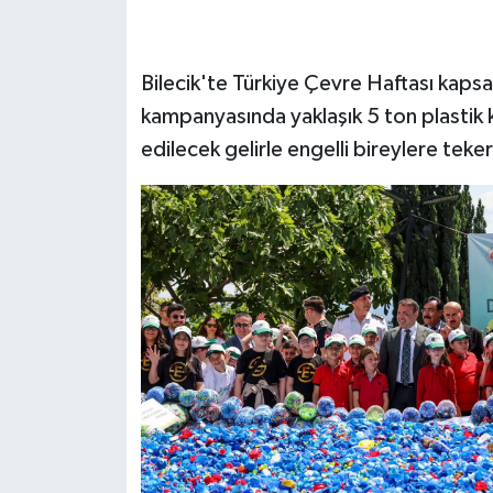
Bilecik'te Türkiye Çevre Haftası kap
kampanyasında yaklaşık 5 ton plastik
edilecek gelirle engelli bireylere teke