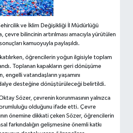
ehircilik ve İklim Değişikliği İl Müdürlüğü
 çevre bilincinin artırılması amacıyla yürütülen
onuçları kamuoyuyla paylaşıldı.
tılırken, öğrencilerin yoğun ilgisiyle toplam
landı. Toplanan kapakların geri dönüşüme
n, engelli vatandaşların yaşamını
ndalye desteğine dönüştürüleceği belirtildi.
 Oktay Sözer, çevrenin korunmasının yalnızca
sorumluluğu olduğunu ifade etti. Çevre
ının önemine dikkati çeken Sözer, öğrencilerin
sal farkındalığın gelişmesine önemli katkı