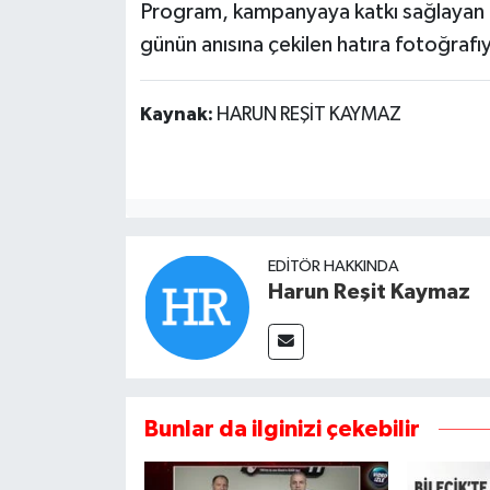
Program, kampanyaya katkı sağlayan öğ
günün anısına çekilen hatıra fotoğrafıy
Kaynak:
HARUN REŞİT KAYMAZ
EDITÖR HAKKINDA
Harun Reşit Kaymaz
Bunlar da ilginizi çekebilir