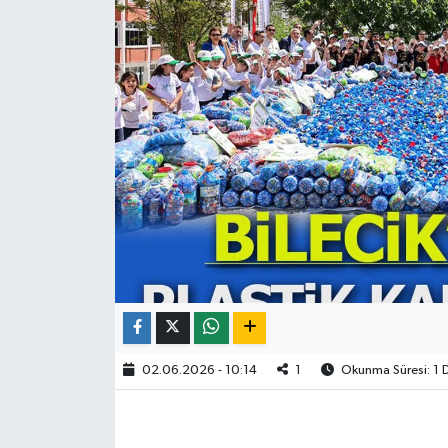
02.06.2026 - 10:14
1
Okunma Süresi: 1 