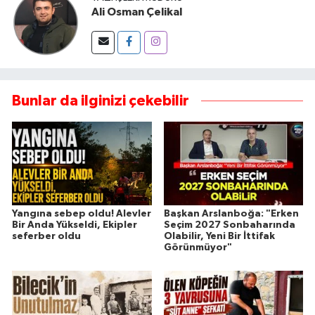
Ali Osman Çelikal
Bunlar da ilginizi çekebilir
Yangına sebep oldu! Alevler
Başkan Arslanboğa: "Erken
Bir Anda Yükseldi, Ekipler
Seçim 2027 Sonbaharında
seferber oldu
Olabilir, Yeni Bir İttifak
Görünmüyor"