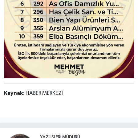
Kaynak:
HABER MERKEZİ
YAZI İŞLERI MÜDÜRÜ