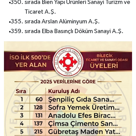
sırada Bien Yapı Ürünleri Sanayi Turizm ve
Ticaret A.Ş.
sırada Arslan Alüminyum A.Ş.
sırada Elba Basınçlı Döküm Sanayi A.Ş.