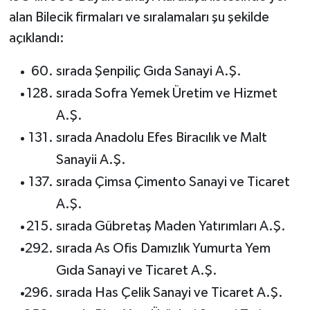
alan Bilecik firmaları ve sıralamaları şu şekilde
açıklandı:
sırada Şenpiliç Gıda Sanayi A.Ş.
sırada Sofra Yemek Üretim ve Hizmet
A.Ş.
sırada Anadolu Efes Biracılık ve Malt
Sanayii A.Ş.
sırada Çimsa Çimento Sanayi ve Ticaret
A.Ş.
sırada Gübretaş Maden Yatırımları A.Ş.
sırada As Ofis Damızlık Yumurta Yem
Gıda Sanayi ve Ticaret A.Ş.
sırada Has Çelik Sanayi ve Ticaret A.Ş.