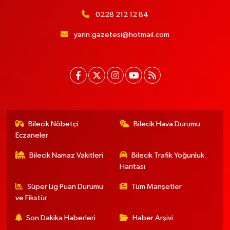
0228 212 12 84
yarin.gazetesi@hotmail.com
Bilecik Nöbetçi
Bilecik Hava Durumu
Eczaneler
Bilecik Namaz Vakitleri
Bilecik Trafik Yoğunluk
Haritası
Süper Lig Puan Durumu
Tüm Manşetler
ve Fikstür
Son Dakika Haberleri
Haber Arşivi