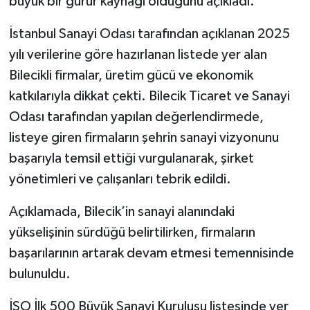
büyük bir gurur kaynağı olduğunu açıkladı.
İstanbul Sanayi Odası tarafından açıklanan 2025
yılı verilerine göre hazırlanan listede yer alan
Bilecikli firmalar, üretim gücü ve ekonomik
katkılarıyla dikkat çekti. Bilecik Ticaret ve Sanayi
Odası tarafından yapılan değerlendirmede,
listeye giren firmaların şehrin sanayi vizyonunu
başarıyla temsil ettiği vurgulanarak, şirket
yönetimleri ve çalışanları tebrik edildi.
Açıklamada, Bilecik’in sanayi alanındaki
yükselişinin sürdüğü belirtilirken, firmaların
başarılarının artarak devam etmesi temennisinde
bulunuldu.
İSO İlk 500 Büyük Sanayi Kuruluşu listesinde yer