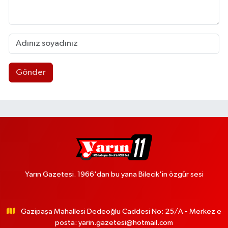
Gönder
Yarın Gazetesi. 1966'dan bu yana Bilecik'in özgür sesi
Gazipaşa Mahallesi Dedeoğlu Caddesi No: 25/A - Merkez e
posta:
yarin.gazetesi@hotmail.com