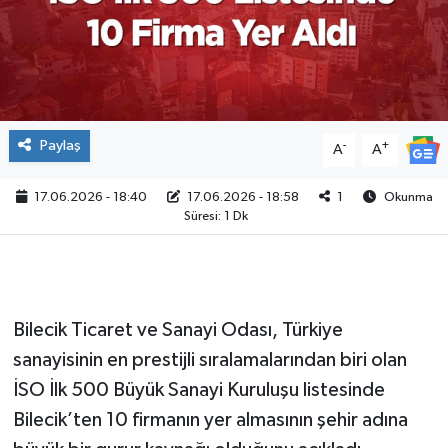
Paylaş
-
+
A
A
17.06.2026 - 18:40
17.06.2026 - 18:58
1
Okunma
Süresi: 1 Dk
Bilecik Ticaret ve Sanayi Odası, Türkiye
sanayisinin en prestijli sıralamalarından biri olan
İSO İlk 500 Büyük Sanayi Kuruluşu listesinde
Bilecik’ten 10 firmanın yer almasının şehir adına