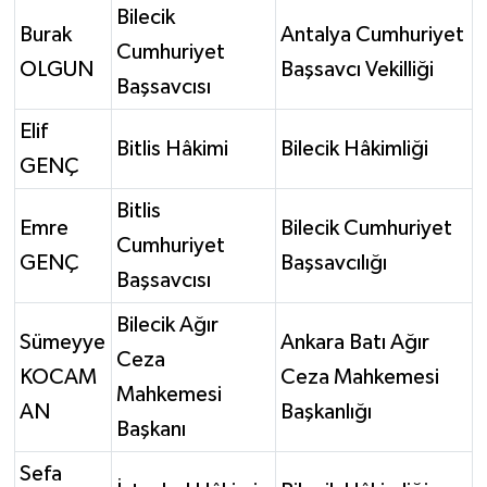
Bilecik
Burak
Antalya Cumhuriyet
Cumhuriyet
OLGUN
Başsavcı Vekilliği
Başsavcısı
Elif
Bitlis Hâkimi
Bilecik Hâkimliği
GENÇ
Bitlis
Emre
Bilecik Cumhuriyet
Cumhuriyet
GENÇ
Başsavcılığı
Başsavcısı
Bilecik Ağır
Sümeyye
Ankara Batı Ağır
Ceza
KOCAM
Ceza Mahkemesi
Mahkemesi
AN
Başkanlığı
Başkanı
Sefa