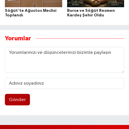
Söğüt’te Ağustos Meclisi
Bursa ve Söğüt Resmen
Toplandı
Kardeş Şehir Oldu
Yorumlar
Gönder