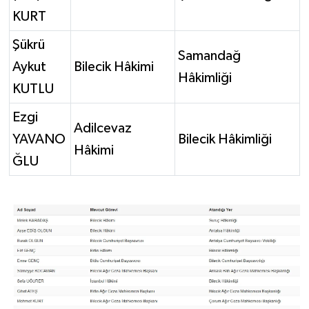
KURT
Şükrü
Samandağ
Aykut
Bilecik Hâkimi
Hâkimliği
KUTLU
Ezgi
Adilcevaz
YAVANO
Bilecik Hâkimliği
Hâkimi
ĞLU