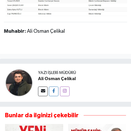
Muhabir:
Ali Osman Çelikal
YAZI İŞLERI MÜDÜRÜ
Ali Osman Çelikal
Bunlar da ilginizi çekebilir