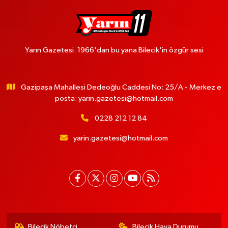
Yarın Gazetesi. 1966'dan bu yana Bilecik'in özgür sesi
Gazipaşa Mahallesi Dedeoğlu Caddesi No: 25/A - Merkez e
posta:
yarin.gazetesi@hotmail.com
0228 212 12 84
yarin.gazetesi@hotmail.com
Bilecik Nöbetçi
Bilecik Hava Durumu