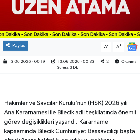
Paylaş
-
+
A
A
13.06.2026 - 00:19
13.06.2026 - 00:33
2
Okunma
Süresi: 3 Dk
Hakimler ve Savcılar Kurulu'nun (HSK) 2026 yılı
Ana Kararnamesi ile Bilecik adli teşkilatında önemli
görev değişiklikleri yaşandı. Kararname
kapsamında Bilecik Cumhuriyet Başsavcılığı başta