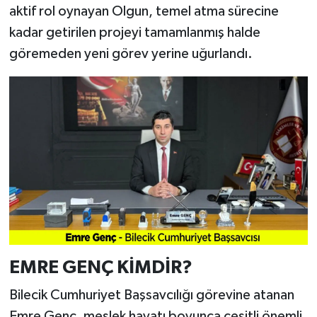
aktif rol oynayan Olgun, temel atma sürecine
kadar getirilen projeyi tamamlanmış halde
göremeden yeni görev yerine uğurlandı.
EMRE GENÇ KİMDİR?
Bilecik Cumhuriyet Başsavcılığı görevine atanan
Emre Genç, meslek hayatı boyunca çeşitli önemli