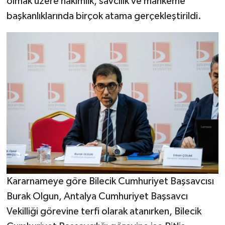
olmak üzere hakimlik, savcılık ve mahkeme
başkanlıklarında birçok atama gerçekleştirildi.
Kararnameye göre Bilecik Cumhuriyet Başsavcısı
Burak Olgun, Antalya Cumhuriyet Başsavcı
Vekilliği görevine terfi olarak atanırken, Bilecik