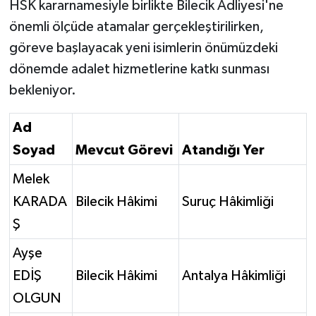
HSK kararnamesiyle birlikte Bilecik Adliyesi'ne
önemli ölçüde atamalar gerçekleştirilirken,
göreve başlayacak yeni isimlerin önümüzdeki
dönemde adalet hizmetlerine katkı sunması
bekleniyor.
Ad
Soyad
Mevcut Görevi
Atandığı Yer
Melek
KARADA
Bilecik Hâkimi
Suruç Hâkimliği
Ş
Ayşe
EDİŞ
Bilecik Hâkimi
Antalya Hâkimliği
OLGUN