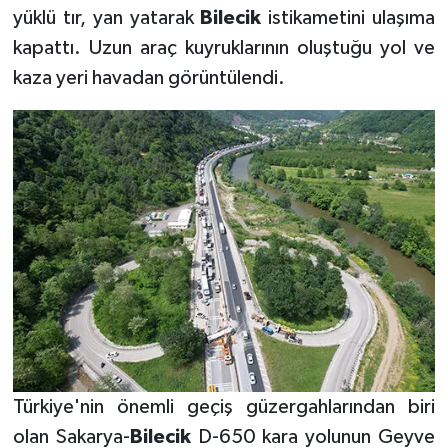
yüklü tır, yan yatarak
Bilecik
istikametini ulaşıma
kapattı. Uzun araç kuyruklarının oluştuğu yol ve
kaza yeri havadan görüntülendi.
Türkiye'nin önemli geçiş güzergahlarından biri
olan Sakarya-
Bilecik
D-650 kara yolunun Geyve