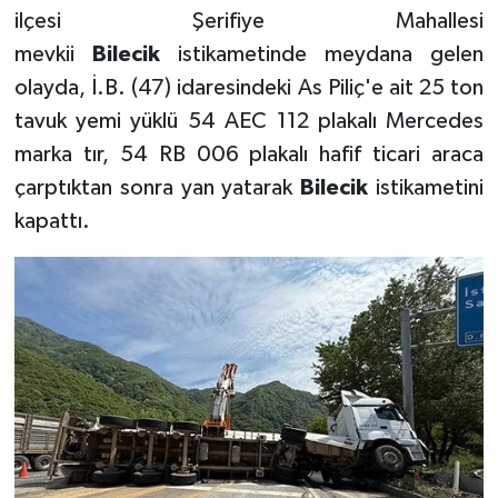
ilçesi Şerifiye Mahallesi
mevkii
Bilecik
istikametinde meydana gelen
olayda, İ.B. (47) idaresindeki As Piliç'e ait 25 ton
tavuk yemi yüklü 54 AEC 112 plakalı Mercedes
marka tır, 54 RB 006 plakalı hafif ticari araca
çarptıktan sonra yan yatarak
Bilecik
istikametini
kapattı.