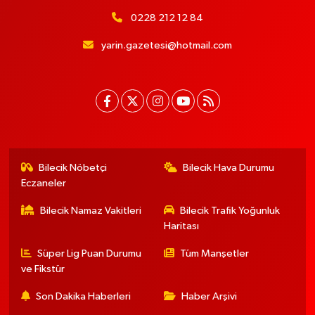
0228 212 12 84
yarin.gazetesi@hotmail.com
Bilecik Nöbetçi
Bilecik Hava Durumu
Eczaneler
Bilecik Namaz Vakitleri
Bilecik Trafik Yoğunluk
Haritası
Süper Lig Puan Durumu
Tüm Manşetler
ve Fikstür
Son Dakika Haberleri
Haber Arşivi