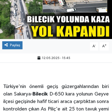
Paylaş
-
+
A
A
12.05.2025 - 15:45
Türkiye'nin önemli geçiş güzergahlarından biri
olan Sakarya-
Bilecik
D-650 kara yolunun Geyve
ilçesi geçişinde hafif ticari araca çarptıktan sonra
kontrolden çıkan As Piliç'e ait 25 ton tavuk yemi