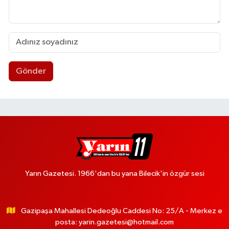
Gönder
Yarın Gazetesi. 1966'dan bu yana Bilecik'in özgür sesi
Gazipaşa Mahallesi Dedeoğlu Caddesi No: 25/A - Merkez e
posta:
yarin.gazetesi@hotmail.com