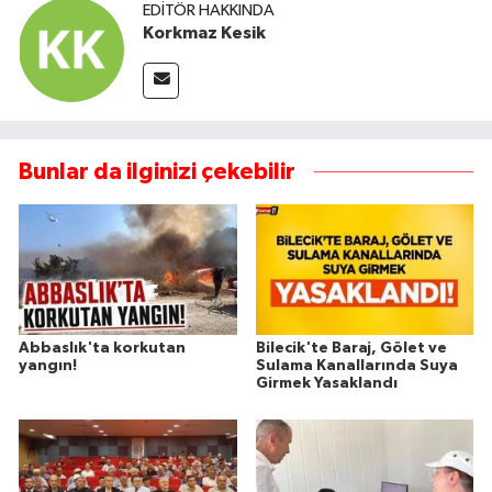
EDITÖR HAKKINDA
Korkmaz Kesik
Bunlar da ilginizi çekebilir
Abbaslık'ta korkutan
Bilecik'te Baraj, Gölet ve
yangın!
Sulama Kanallarında Suya
Girmek Yasaklandı