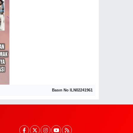
Basın No ILN02241961