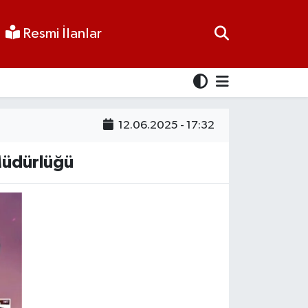
Resmi İlanlar
12.06.2025 - 17:32
 Müdürlüğü