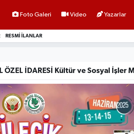
Foto Galeri
Video
Yazarlar
R
RESMİ İLANLAR
L ÖZEL İDARESİ Kültür ve Sosyal İşler