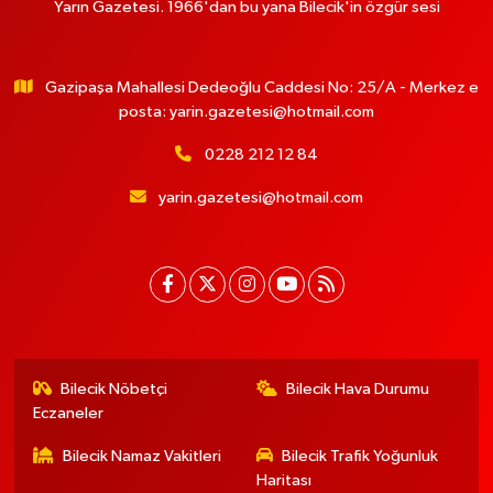
Yarın Gazetesi. 1966'dan bu yana Bilecik'in özgür sesi
Gazipaşa Mahallesi Dedeoğlu Caddesi No: 25/A - Merkez e
posta:
yarin.gazetesi@hotmail.com
0228 212 12 84
yarin.gazetesi@hotmail.com
Bilecik Nöbetçi
Bilecik Hava Durumu
Eczaneler
Bilecik Namaz Vakitleri
Bilecik Trafik Yoğunluk
Haritası