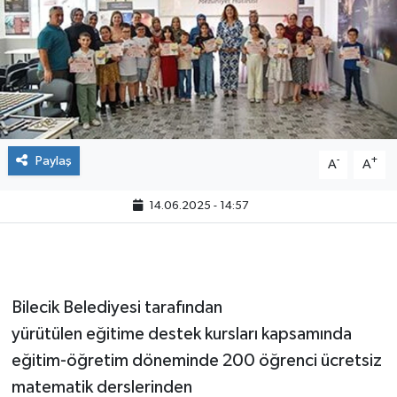
Paylaş
-
+
A
A
14.06.2025 - 14:57
Bilecik Belediyesi tarafından
yürütülen eğitime destek kursları kapsamında
eğitim-öğretim döneminde 200 öğrenci ücretsiz
matematik derslerinden