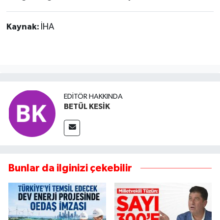
Kaynak:
İHA
EDITÖR HAKKINDA
BETÜL KESİK
Bunlar da ilginizi çekebilir