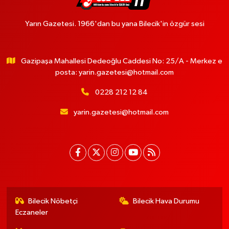
Yarın Gazetesi. 1966'dan bu yana Bilecik'in özgür sesi
Gazipaşa Mahallesi Dedeoğlu Caddesi No: 25/A - Merkez e
posta:
yarin.gazetesi@hotmail.com
0228 212 12 84
yarin.gazetesi@hotmail.com
Bilecik Nöbetçi
Bilecik Hava Durumu
Eczaneler