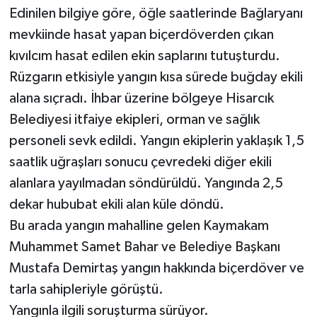
Edinilen bilgiye göre, öğle saatlerinde Bağlaryanı
mevkiinde hasat yapan biçerdöverden çıkan
kıvılcım hasat edilen ekin saplarını tutuşturdu.
Rüzgarın etkisiyle yangın kısa sürede buğday ekili
alana sıçradı. İhbar üzerine bölgeye Hisarcık
Belediyesi itfaiye ekipleri, orman ve sağlık
personeli sevk edildi. Yangın ekiplerin yaklaşık 1,5
saatlik uğraşları sonucu çevredeki diğer ekili
alanlara yayılmadan söndürüldü. Yangında 2,5
dekar hububat ekili alan küle döndü.
Bu arada yangın mahalline gelen Kaymakam
Muhammet Samet Bahar ve Belediye Başkanı
Mustafa Demirtaş yangın hakkında biçerdöver ve
tarla sahipleriyle görüştü.
Yangınla ilgili soruşturma sürüyor.