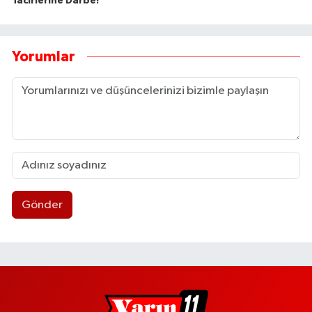
Tacirlerine Darbe!
Yorumlar
Gönder