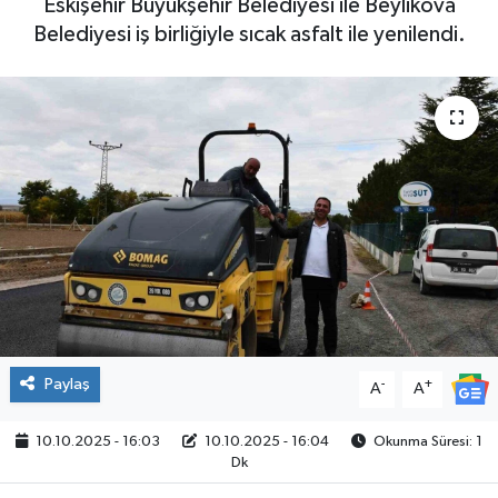
Eskişehir Büyükşehir Belediyesi ile Beylikova
Belediyesi iş birliğiyle sıcak asfalt ile yenilendi.
Paylaş
-
+
A
A
10.10.2025 - 16:03
10.10.2025 - 16:04
Okunma Süresi: 1
Dk