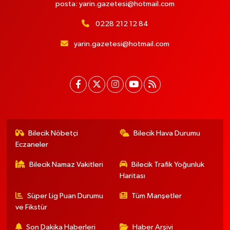
posta:
yarin.gazetesi@hotmail.com
0228 212 12 84
yarin.gazetesi@hotmail.com
Bilecik Nöbetçi
Bilecik Hava Durumu
Eczaneler
Bilecik Namaz Vakitleri
Bilecik Trafik Yoğunluk
Haritası
Süper Lig Puan Durumu
Tüm Manşetler
ve Fikstür
Son Dakika Haberleri
Haber Arşivi