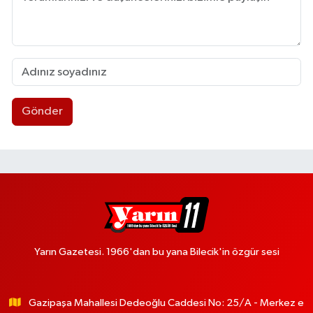
Gönder
Yarın Gazetesi. 1966'dan bu yana Bilecik'in özgür sesi
Gazipaşa Mahallesi Dedeoğlu Caddesi No: 25/A - Merkez e