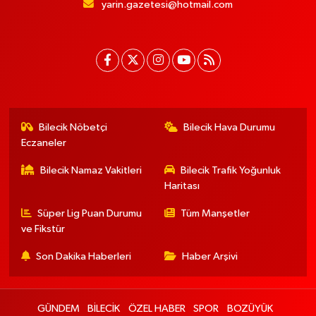
yarin.gazetesi@hotmail.com
Bilecik Nöbetçi
Bilecik Hava Durumu
Eczaneler
Bilecik Namaz Vakitleri
Bilecik Trafik Yoğunluk
Haritası
Süper Lig Puan Durumu
Tüm Manşetler
ve Fikstür
Son Dakika Haberleri
Haber Arşivi
GÜNDEM
BİLECİK
ÖZEL HABER
SPOR
BOZÜYÜK