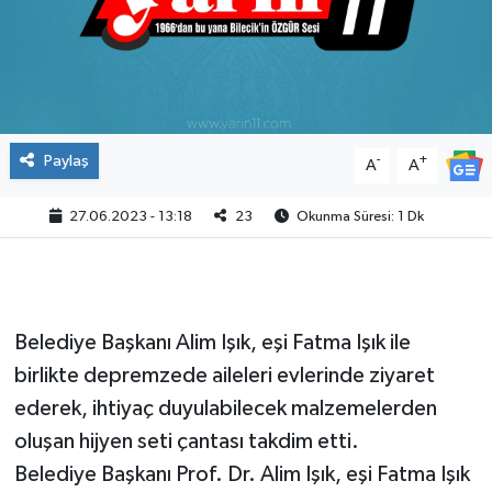
Paylaş
-
+
A
A
27.06.2023 - 13:18
23
Okunma Süresi: 1 Dk
Belediye Başkanı Alim Işık, eşi Fatma Işık ile
birlikte depremzede aileleri evlerinde ziyaret
ederek, ihtiyaç duyulabilecek malzemelerden
oluşan hijyen seti çantası takdim etti.
Belediye Başkanı Prof. Dr. Alim Işık, eşi Fatma Işık