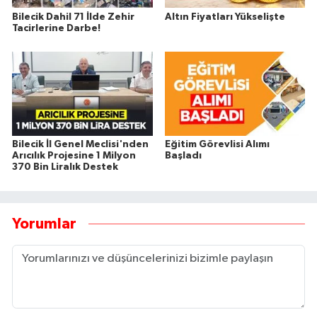
Bilecik Dahil 71 İlde Zehir
Altın Fiyatları Yükselişte
Tacirlerine Darbe!
Bilecik İl Genel Meclisi'nden
Eğitim Görevlisi Alımı
Arıcılık Projesine 1 Milyon
Başladı
370 Bin Liralık Destek
Yorumlar