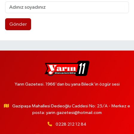
Gönder
Yarın Gazetesi. 1966'dan bu yana Bilecik'in özgür sesi
Gazipaşa Mahallesi Dedeoğlu Caddesi No: 25/A - Merkez e
posta:
yarin.gazetesi@hotmail.com
0228 212 12 84