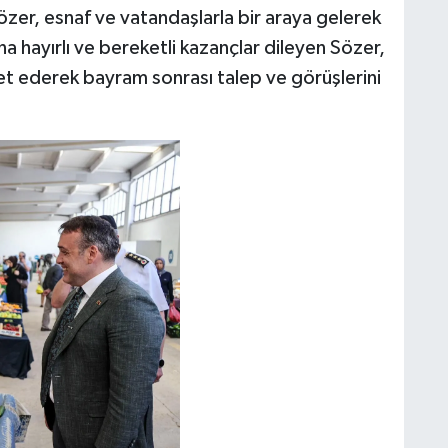
özer, esnaf ve vatandaşlarla bir araya gelerek
a hayırlı ve bereketli kazançlar dileyen Sözer,
et ederek bayram sonrası talep ve görüşlerini