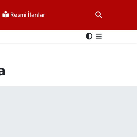
Resmi İlanlar
a