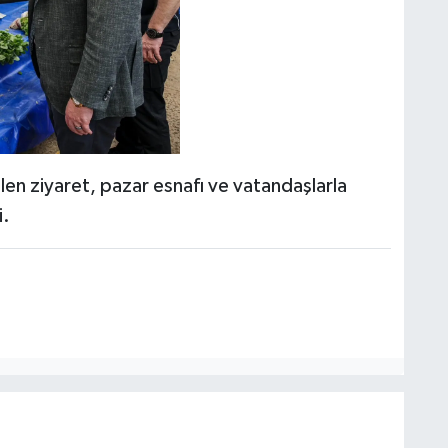
ilen ziyaret, pazar esnafı ve vatandaşlarla
i.