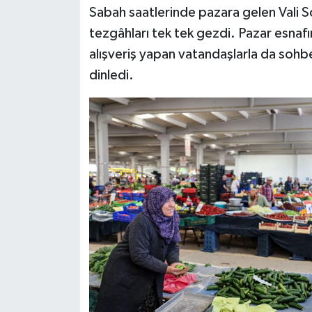
Sabah saatlerinde pazara gelen Vali S
tezgâhları tek tek gezdi. Pazar esnafın
alışveriş yapan vatandaşlarla da sohb
dinledi.