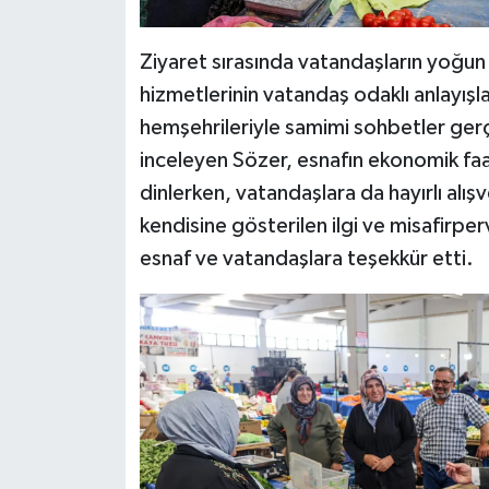
Ziyaret sırasında vatandaşların yoğun i
hizmetlerinin vatandaş odaklı anlayışl
hemşehrileriyle samimi sohbetler gerçe
inceleyen Sözer, esnafın ekonomik faal
dinlerken, vatandaşlara da hayırlı alış
kendisine gösterilen ilgi ve misafirp
esnaf ve vatandaşlara teşekkür etti.