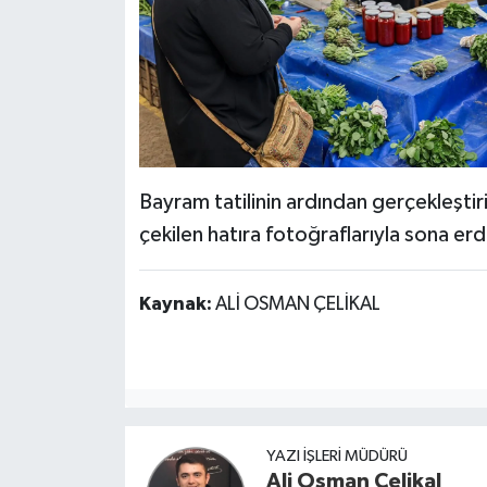
Bayram tatilinin ardından gerçekleştir
çekilen hatıra fotoğraflarıyla sona erd
Kaynak:
ALİ OSMAN ÇELİKAL
YAZI İŞLERI MÜDÜRÜ
Ali Osman Çelikal