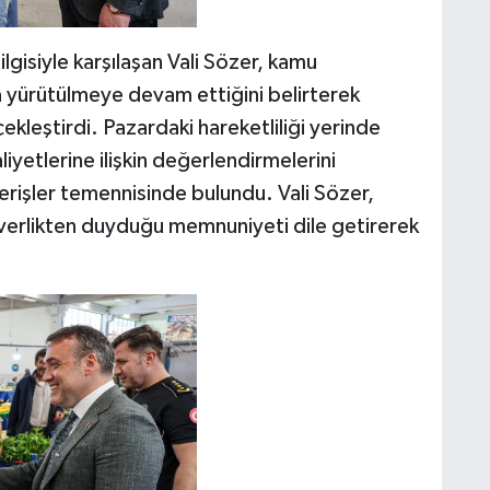
lgisiyle karşılaşan Vali Sözer, kamu
a yürütülmeye devam ettiğini belirterek
kleştirdi. Pazardaki hareketliliği yerinde
iyetlerine ilişkin değerlendirmelerini
verişler temennisinde bulundu. Vali Sözer,
erverlikten duyduğu memnuniyeti dile getirerek