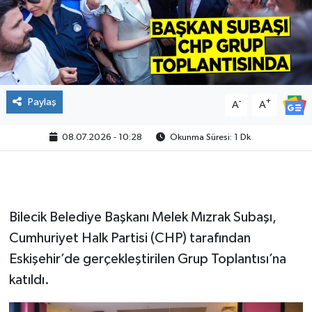
Paylaş
-
+
A
A
08.07.2026 - 10:28
Okunma Süresi: 1 Dk
Bilecik Belediye Başkanı Melek Mızrak Subaşı,
Cumhuriyet Halk Partisi (CHP) tarafından
Eskişehir’de gerçekleştirilen Grup Toplantısı’na
katıldı.