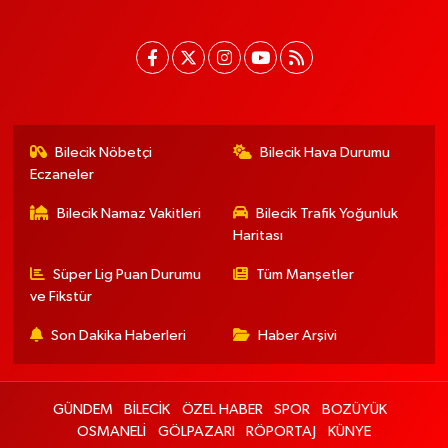
Bilecik Nöbetçi
Bilecik Hava Durumu
Eczaneler
Bilecik Namaz Vakitleri
Bilecik Trafik Yoğunluk
Haritası
Süper Lig Puan Durumu
Tüm Manşetler
ve Fikstür
Son Dakika Haberleri
Haber Arşivi
GÜNDEM
BİLECİK
ÖZEL HABER
SPOR
BOZÜYÜK
OSMANELİ
GÖLPAZARI
RÖPORTAJ
KÜNYE