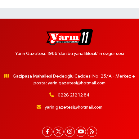
Yarın Gazetesi. 1966'dan bu yana Bilecik'in özgür sesi
Gazipaşa Mahallesi Dedeoğlu Caddesi No: 25/A - Merkez e
posta:
yarin.gazetesi@hotmail.com
0228 212 12 84
yarin.gazetesi@hotmail.com