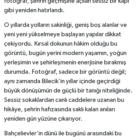
fotoğraf, şehrin geçmişine açılan sessiz bir kapı
gibi yeniden hatırlandı.
O yıllarda yolların sakinliği, geniş boş alanlar ve
yeni yeni yükselmeye başlayan yapılar dikkat
çekiyordu. Kırsal dokunun hâkim olduğu bu
görüntü, bugün yerini modern yaşamın, yoğun
yerleşimin ve şehirleşmenin enerjisine bırakmış
durumda. Fotoğraf, sadece bir görüntü değil;
aynı zamanda Bilecik’in yıllar içinde geçirdiği
büyük dönüşümün de güçlü bir tanığı niteliğinde.
Sessiz sokaklardan canlı caddelere uzanan bu
hikâye, şehrin hafızasında saklı kalan anıları
yeniden gün yüzüne çıkarıyor.
Bahçelievler’in dünü ile bugünü arasındaki bu