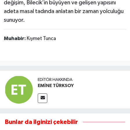
değişim, Bilecik’in büyüyen ve gelişen yapısını
adeta masal tadında anlatan bir zaman yolculuğu
sunuyor.
Muhabir:
Kıymet Tunca
EDITÖR HAKKINDA
EMİNE TÜRKSOY
Bunlar da ilginizi çekebilir