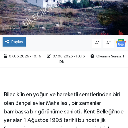
Paylaş
-
+
A
A
07.06.2026 - 10:16
07.06.2026 - 10:16
Okunma Süresi: 1
Dk
Bilecik’in en yoğun ve hareketli semtlerinden biri
olan Bahçelievler Mahallesi, bir zamanlar
bambaşka bir görünüme sahipti. Kent Belleği’nde
yer alan 1 Ağustos 1995 tarihli bu nostaljik