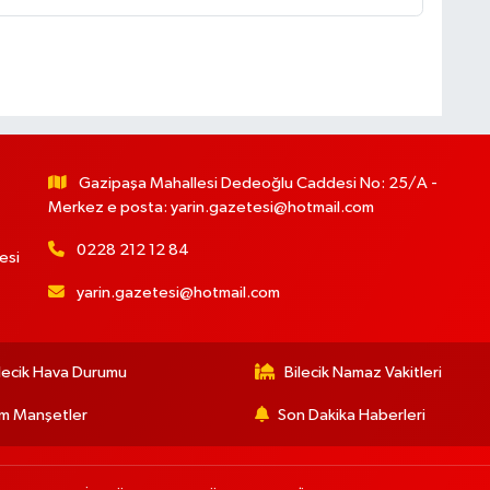
Gazipaşa Mahallesi Dedeoğlu Caddesi No: 25/A -
Merkez e posta:
yarin.gazetesi@hotmail.com
0228 212 12 84
esi
yarin.gazetesi@hotmail.com
lecik Hava Durumu
Bilecik Namaz Vakitleri
m Manşetler
Son Dakika Haberleri