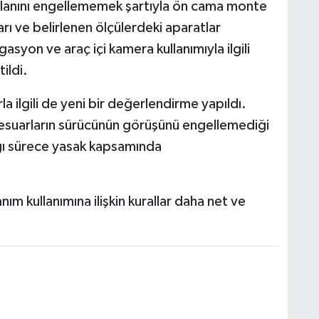
 alanını engellememek şartıyla ön cama monte
rı ve belirlenen ölçülerdeki aparatlar
gasyon ve araç içi kamera kullanımıyla ilgili
ildi.
la ilgili de yeni bir değerlendirme yapıldı.
esuarların sürücünün görüşünü engellemediği
ığı sürece yasak kapsamında
nım kullanımına ilişkin kurallar daha net ve