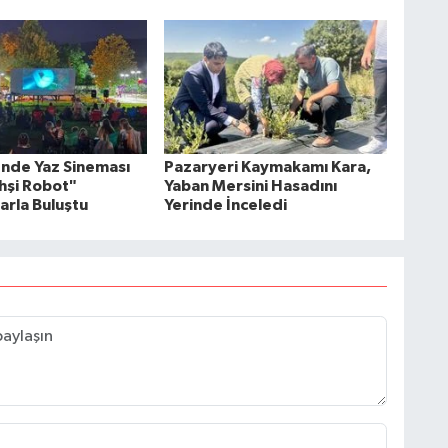
nde Yaz Sineması
Pazaryeri Kaymakamı Kara,
ahşi Robot"
Yaban Mersini Hasadını
arla Buluştu
Yerinde İnceledi