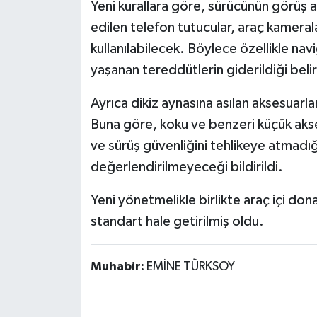
Yeni kurallara göre, sürücünün görüş
edilen telefon tutucular, araç kamerala
kullanılabilecek. Böylece özellikle navi
yaşanan tereddütlerin giderildiği belirt
Ayrıca dikiz aynasına asılan aksesuarlar
Buna göre, koku ve benzeri küçük aks
ve sürüş güvenliğini tehlikeye atmad
değerlendirilmeyeceği bildirildi.
Yeni yönetmelikle birlikte araç içi dona
standart hale getirilmiş oldu.
Muhabir:
EMİNE TÜRKSOY