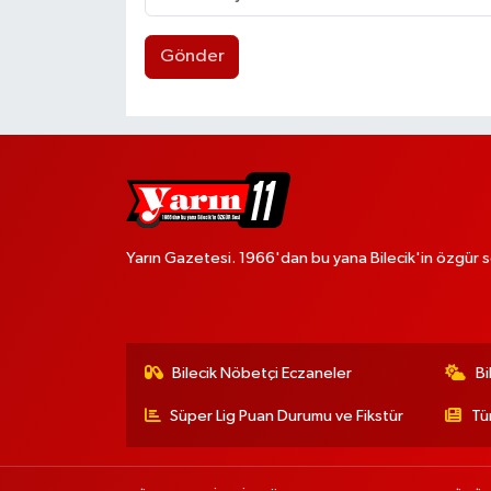
Gönder
Yarın Gazetesi. 1966'dan bu yana Bilecik'in özgür s
Bilecik Nöbetçi Eczaneler
Bi
Süper Lig Puan Durumu ve Fikstür
Tü