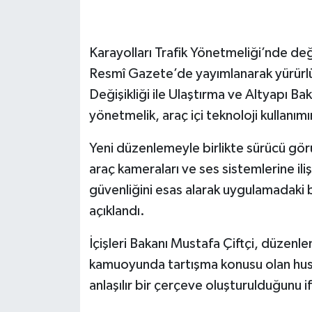
Karayolları Trafik Yönetmeliği’nde deği
Resmî Gazete’de yayımlanarak yürürlüğe 
Değişikliği ile Ulaştırma ve Altyapı Bak
yönetmelik, araç içi teknoloji kullanım
Yeni düzenlemeyle birlikte sürücü görüş 
araç kameraları ve ses sistemlerine iliş
güvenliğini esas alarak uygulamadaki be
açıklandı.
İçişleri Bakanı Mustafa Çiftçi, düzenle
kamuoyunda tartışma konusu olan hususl
anlaşılır bir çerçeve oluşturulduğunu i