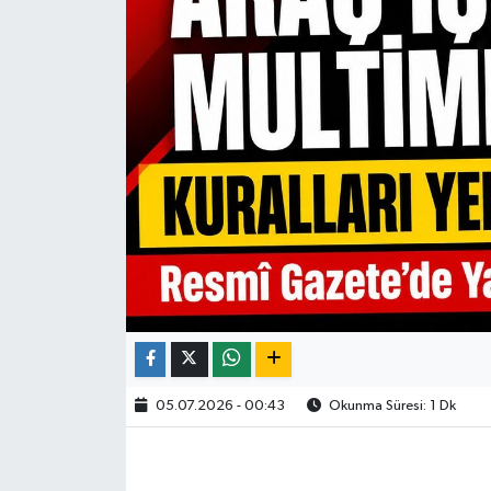
05.07.2026 - 00:43
Okunma Süresi: 1 Dk