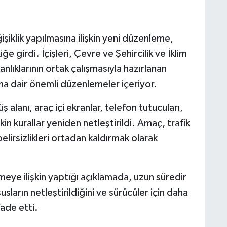
şiklik yapılmasına ilişkin yeni düzenleme,
girdi. İçişleri, Çevre ve Şehircilik ve İklim
anlıklarının ortak çalışmasıyla hazırlanan
ına dair önemli düzenlemeler içeriyor.
alanı, araç içi ekranlar, telefon tutucuları,
kin kurallar yeniden netleştirildi. Amaç, trafik
lirsizlikleri ortadan kaldırmak olarak
meye ilişkin yaptığı açıklamada, uzun süredir
arın netleştirildiğini ve sürücüler için daha
fade etti.