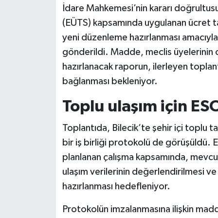
İdare Mahkemesi’nin kararı doğrultus
(EÜTS) kapsamında uygulanan ücret tari
yeni düzenleme hazırlanması amacıyla
gönderildi. Madde, meclis üyelerinin o
hazırlanacak raporun, ilerleyen toplan
bağlanması bekleniyor.
Toplu ulaşım için ESOG
Toplantıda, Bilecik’te şehir içi toplu t
bir iş birliği protokolü de görüşüldü. 
planlanan çalışma kapsamında, mevcut 
ulaşım verilerinin değerlendirilmesi v
hazırlanması hedefleniyor.
Protokolün imzalanmasına ilişkin mad