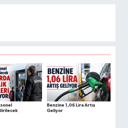
rsonel
Benzine 1,06 Lira Artış
irilecek
Geliyor