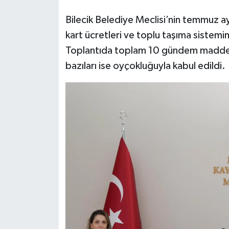
Bilecik Belediye Meclisi’nin temmuz ayı 
kart ücretleri ve toplu taşıma sistemin
Toplantıda toplam 10 gündem maddesi 
bazıları ise oyçokluğuyla kabul edildi.