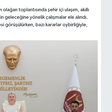
olağan toplantısında şehir içi ulaşım, akıllı
in geleceğine yönelik çalışmalar ele alındı.
görüşülürken, bazı kararlar oybirliğiyle,