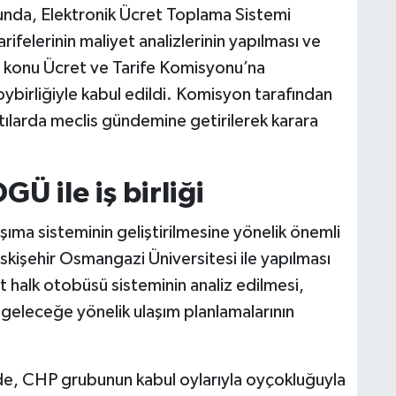
unda, Elektronik Ücret Toplama Sistemi
felerinin maliyet analizlerinin yapılması ve
 konu Ücret ve Tarife Komisyonu’na
ybirliğiyle kabul edildi. Komisyon tarafından
tılarda meclis gündemine getirilerek karara
Ü ile iş birliği
aşıma sisteminin geliştirilmesine yönelik önemli
Eskişehir Osmangazi Üniversitesi ile yapılması
halk otobüsü sisteminin analiz edilmesi,
e geleceğe yönelik ulaşım planlamalarının
de, CHP grubunun kabul oylarıyla oyçokluğuyla