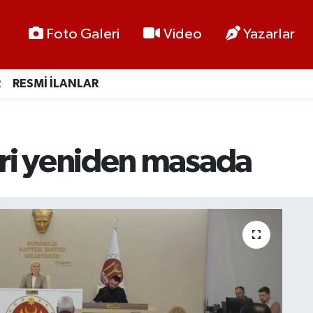
Foto Galeri
Video
Yazarlar
R
RESMİ İLANLAR
leri yeniden masada