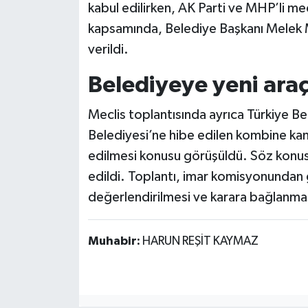
kabul edilirken, AK Parti ve MHP’li mec
kapsamında, Belediye Başkanı Melek M
verildi.
Belediyeye yeni araç
Meclis toplantısında ayrıca Türkiye Bel
Belediyesi’ne hibe edilen kombine kan
edilmesi konusu görüşüldü. Söz konusu 
edildi. Toplantı, imar komisyonundan
değerlendirilmesi ve karara bağlanmas
Muhabir:
HARUN REŞİT KAYMAZ