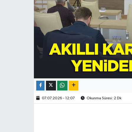
07.07.2026 - 12:07
Okunma Süresi: 2 Dk