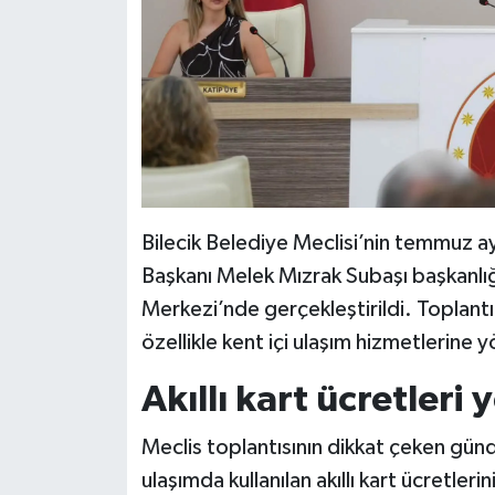
Bilecik Belediye Meclisi’nin temmuz ay
Başkanı Melek Mızrak Subaşı başkanlı
Merkezi’nde gerçekleştirildi. Toplan
özellikle kent içi ulaşım hizmetlerine yö
Akıllı kart ücretler
Meclis toplantısının dikkat çeken günd
ulaşımda kullanılan akıllı kart ücretler