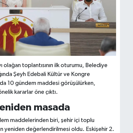
ı olağan toplantısının ilk oturumu, Belediye
ğında Şeyh Edebali Kültür ve Kongre
tıda 10 gündem maddesi görüşülürken,
nelik kararlar öne çıktı.
i yeniden masada
em maddelerinden biri, şehir içi toplu
inin yeniden değerlendirilmesi oldu. Eskişehir 2.