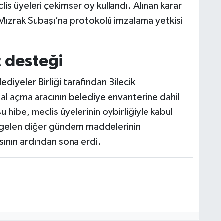
lis üyeleri çekimser oy kullandı. Alınan karar
ızrak Subaşı’na protokolü imzalama yetkisi
 desteği
ediyeler Birliği tarafından Bilecik
al açma aracının belediye envanterine dahil
hibe, meclis üyelerinin oybirliğiyle kabul
 gelen diğer gündem maddelerinin
ının ardından sona erdi.