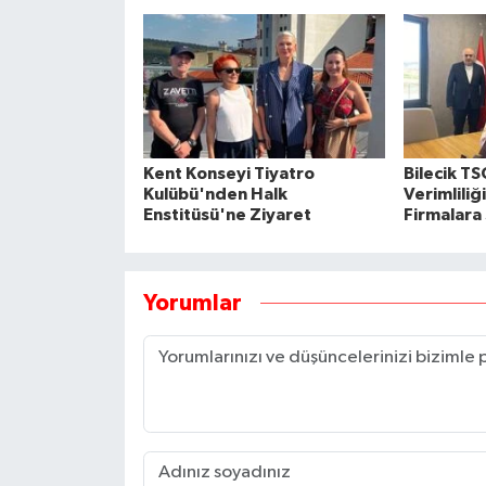
Kent Konseyi Tiyatro
Bilecik TS
Kulübü'nden Halk
Verimlili
Enstitüsü'ne Ziyaret
Firmalara 
Yorumlar