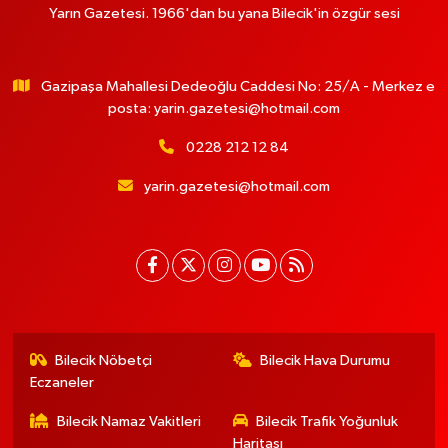
Yarın Gazetesi. 1966'dan bu yana Bilecik'in özgür sesi
Gazipaşa Mahallesi Dedeoğlu Caddesi No: 25/A - Merkez e
posta:
yarin.gazetesi@hotmail.com
0228 212 12 84
yarin.gazetesi@hotmail.com
Bilecik Nöbetçi
Bilecik Hava Durumu
Eczaneler
Bilecik Namaz Vakitleri
Bilecik Trafik Yoğunluk
Haritası