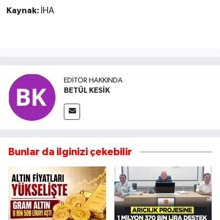
Kaynak:
İHA
EDITÖR HAKKINDA
BETÜL KESİK
Bunlar da ilginizi çekebilir