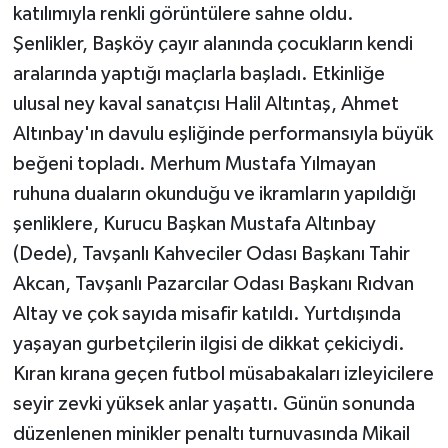
katılımıyla renkli görüntülere sahne oldu.
Şenlikler, Başköy çayır alanında çocukların kendi
aralarında yaptığı maçlarla başladı. Etkinliğe
ulusal ney kaval sanatçısı Halil Altıntaş, Ahmet
Altınbay'ın davulu eşliğinde performansıyla büyük
beğeni topladı. Merhum Mustafa Yılmayan
ruhuna duaların okunduğu ve ikramların yapıldığı
şenliklere, Kurucu Başkan Mustafa Altınbay
(Dede), Tavşanlı Kahveciler Odası Başkanı Tahir
Akcan, Tavşanlı Pazarcılar Odası Başkanı Rıdvan
Altay ve çok sayıda misafir katıldı. Yurtdışında
yaşayan gurbetçilerin ilgisi de dikkat çekiciydi.
Kıran kırana geçen futbol müsabakaları izleyicilere
seyir zevki yüksek anlar yaşattı. Günün sonunda
düzenlenen minikler penaltı turnuvasında Mikail