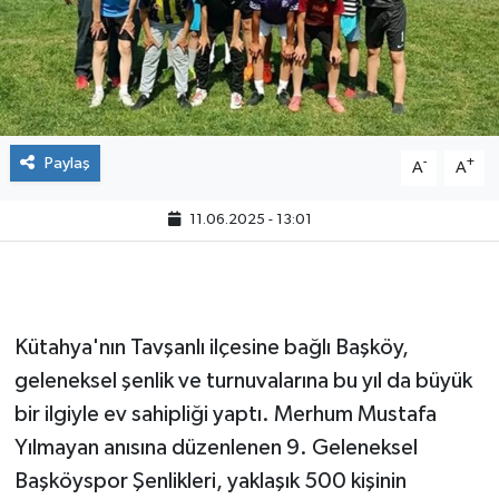
Paylaş
-
+
A
A
11.06.2025 - 13:01
Kütahya'nın Tavşanlı ilçesine bağlı Başköy,
geleneksel şenlik ve turnuvalarına bu yıl da büyük
bir ilgiyle ev sahipliği yaptı. Merhum Mustafa
Yılmayan anısına düzenlenen 9. Geleneksel
Başköyspor Şenlikleri, yaklaşık 500 kişinin