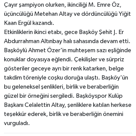
Çayır şampiyon olurken, ikinciliği M. Emre Öz,
üçüncülüğü Metehan Altay ve dördüncülüğü Yiğit
Kaan Ergül kazandı.
Etkinliklerin ikinci etabı, gece Başköy Şehit J. Er
Abdurrahman Altınbay halı sahasında devam etti.
Başköylü Ahmet Özer'in muhteşem sazı eşliğinde
konuklar doyasıya eğlendi. Çekilişler ve sürpriz
gösteriler geceye ayrı bir renk katarken, belge
takdim töreniyle coşku doruğa ulaştı. Başköy'ün
bu geleneksel şenlikleri, birlik ve beraberliğin
güzel bir örneğini sergiledi. Başköyspor Kulüp
Başkanı Celalettin Altay, şenliklere katılan herkese
teşekkür ederek, birlik ve beraberliğin önemini
vurguladı.