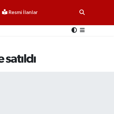
Resmi İlanlar
 satıldı