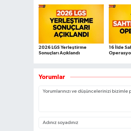
2026 LGS Yerleştirme
16 İlde Sa
Sonuçları Açıklandı
Operasyo
Yorumlar