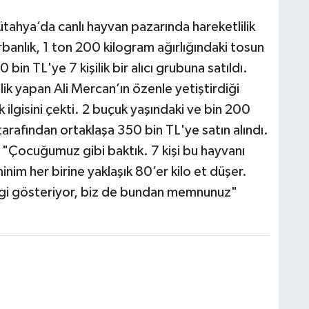
ütahya’da canlı hayvan pazarında hareketlilik
rbanlık, 1 ton 200 kilogram ağırlığındaki tosun
bin TL'ye 7 kişilik bir alıcı grubuna satıldı.
ik yapan Ali Mercan’ın özenle yetiştirdiği
 ilgisini çekti. 2 buçuk yaşındaki ve bin 200
 tarafından ortaklaşa 350 bin TL'ye satın alındı.
, "Çocuğumuz gibi baktık. 7 kişi bu hayvanı
minim her birine yaklaşık 80’er kilo et düşer.
ilgi gösteriyor, biz de bundan memnunuz"