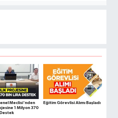
 Genel Meclisi'nden
Eğitim Görevlisi Alımı Başladı
rojesine 1 Milyon 370
k Destek