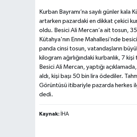
Kurban Bayramı’na sayılı günler kala K
artarken pazardaki en dikkat çekici ku
oldu. Besici Ali Mercan’a ait tosun, 350 
Kütahya'nın Enne Mahallesi’nde besicil
panda cinsi tosun, vatandaşların büyük
kilogram ağırlığındaki kurbanlık, 7 kişi
Besici Ali Mercan, yaptığı açıklamada
aldı, kişi başı 50 bin lira ödediler. Tah
Görüntüsü itibariyle pazarda herkes 
dedi.
Kaynak:
İHA