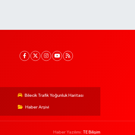
Bilecik Trafik Yoğunluk Haritası
Haber Arşivi
Haber Yazılımı:
TE Bilişim